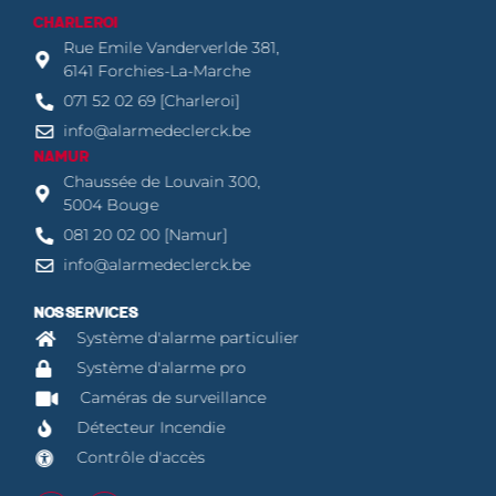
CHARLEROI
Rue Emile Vanderverlde 381,
6141 Forchies-La-Marche
071 52 02 69 [Charleroi]
info@alarmedeclerck.be
NAMUR
Chaussée de Louvain 300,
5004 Bouge
081 20 02 00 [Namur]
info@alarmedeclerck.be
NOS SERVICES
Système d'alarme particulier
Système d'alarme pro
Caméras de surveillance
Détecteur Incendie
Contrôle d'accès