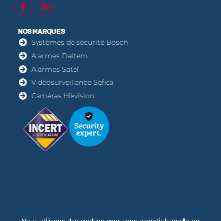
NOS MARQUES
Systèmes de sécurité Bosch
Alarmes Daitem
Alarmes Satel
Vidéosurveillance Sefica
Caméras Hikvision
Nous utilisons des cookies pour vous garantir la meilleure