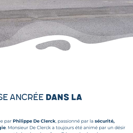
se ancrée
dans la
ée par
Philippe De Clerck
, passionné par la
sécurité,
gie
. Monsieur De Clerck a toujours été animé par un désir