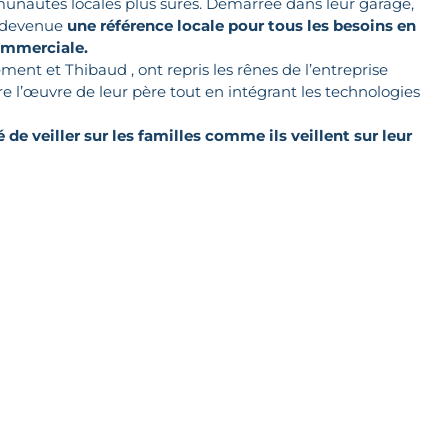
unautés locales plus sûres. Démarrée dans leur garage,
t devenue
une référence locale pour tous les besoins en
commerciale.
ément et Thibaud , ont repris les rênes de l’entreprise
e l’œuvre de leur père tout en intégrant les technologies
 de veiller sur les familles comme ils veillent sur leur