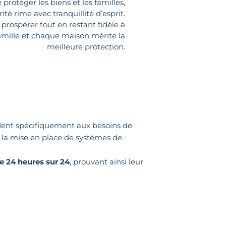
protéger les biens et les familles,
té rime avec tranquillité d’esprit.
prospérer tout en restant fidèle à
amille et chaque maison mérite la
meilleure protection.
ent spécifiquement aux besoins de
u la mise en place de systèmes de
e 24 heures sur 24
, prouvant ainsi leur