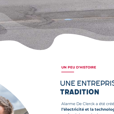
UN PEU D'HISTOIRE
Une entrepri
tradition
Alarme De Clerck a été cré
l’électricité et la technolo