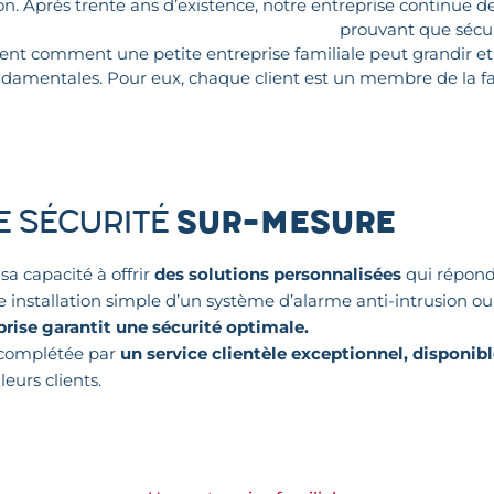
on. Après trente ans d’existence, notre entreprise continue de 
prouvant que sécuri
ent comment une petite entreprise familiale peut grandir et 
fondamentales. Pour eux, chaque client est un membre de la f
e sécurité
sur-mesure
sa capacité à offrir
des solutions personnalisées
qui répond
e installation simple d’un système d’alarme anti-intrusion o
prise garantit une sécurité optimale.
 complétée par
un service clientèle exceptionnel, disponibl
eurs clients.