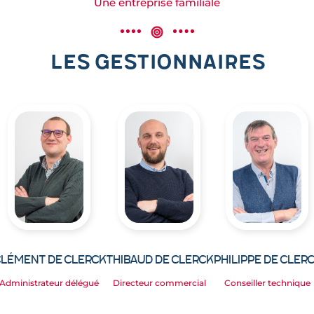
Une entreprise familiale
Les gestionnaires
lément De Clerck
Thibaud De Clerck
Philippe De Cler
Administrateur délégué
Directeur commercial
Conseiller technique