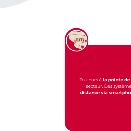
Toujours à
la pointe de
secteur. Des système
distance via smartph