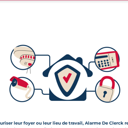
riser leur foyer ou leur lieu de travail, Alarme De Clerck r