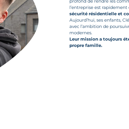
profond de rendre les comm
l’entreprise est rapidemen
sécurité résidentielle et 
Aujourd’hui, ses enfants, Cl
avec l’ambition de poursuivr
modernes.
Leur mission a toujours été
propre famille.