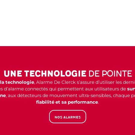
Une technologie
de pointe
 la technologie
, Alarme De Clerck s’assure d’utiliser les dern
s d’alarme connectés qui permettent aux utilisateurs de
sur
one
, aux détecteurs de mouvement ultra-sensibles, chaque pr
fiabilité et sa performance
.
Nos alarmes