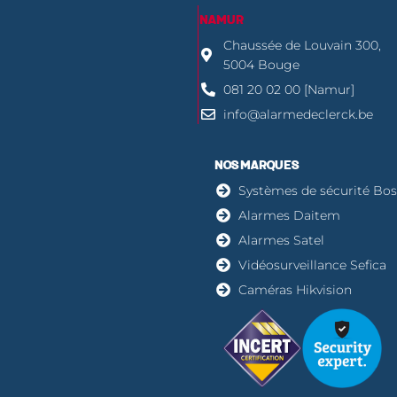
NAMUR
Chaussée de Louvain 300,
5004 Bouge
081 20 02 00 [Namur]
info@alarmedeclerck.be
NOS MARQUES
Systèmes de sécurité Bos
Alarmes Daitem
Alarmes Satel
Vidéosurveillance Sefica
Caméras Hikvision