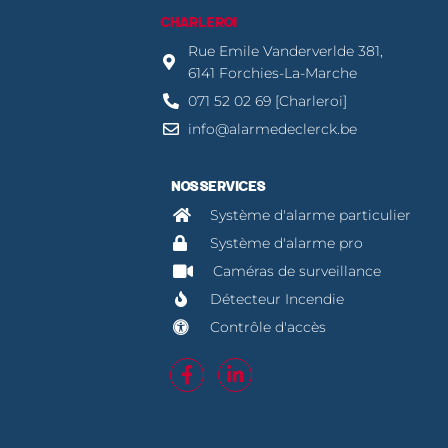
CHARLEROI
Rue Emile Vanderverlde 381,
6141 Forchies-La-Marche
071 52 02 69 [Charleroi]
info@alarmedeclerck.be
NOS SERVICES
Système d'alarme particulier
Système d'alarme pro
Caméras de surveillance
Détecteur Incendie
Contrôle d'accès