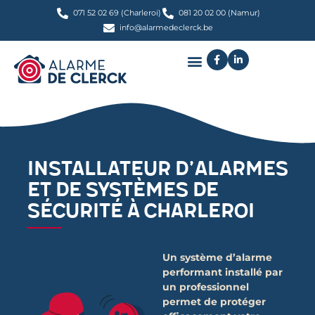
071 52 02 69 (Charleroi)
081 20 02 00 (Namur)
info@alarmedeclerck.be
Installateur d’alarmes
et de systèmes de
sécurité à Charleroi
Un système d’alarme
performant installé par
un professionnel
permet de protéger