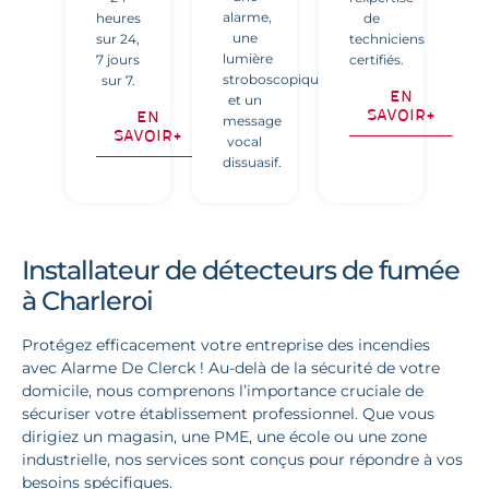
alarme,
heures
de
une
sur 24,
techniciens
lumière
7 jours
certifiés.
stroboscopique
sur 7.
En
et un
savoir+
En
message
savoir+
vocal
dissuasif.
Installateur de détecteurs de fumée
à Charleroi
Protégez efficacement votre entreprise des incendies
avec Alarme De Clerck ! Au-delà de la sécurité de votre
domicile, nous comprenons l’importance cruciale de
sécuriser votre établissement professionnel. Que vous
dirigiez un magasin, une PME, une école ou une zone
industrielle, nos services sont conçus pour répondre à vos
besoins spécifiques.