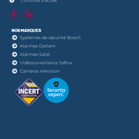
Contrôle d'accès
NOS MARQUES
Systèmes de sécurité Bosch
Alarmes Daitem
Alarmes Satel
Vidéosurveillance Sefica
Caméras Hikvision