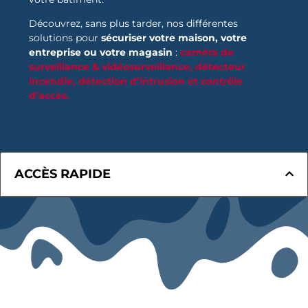
Découvrez, sans plus tarder, nos différentes
solutions pour
sécuriser votre maison, votre
entreprise ou votre magasin
:
caméra de
surveillance & vidéosurveillance,
détecteur
incendie,
détection d’intrusion et contrôle
d’accès.
ACCÈS RAPIDE