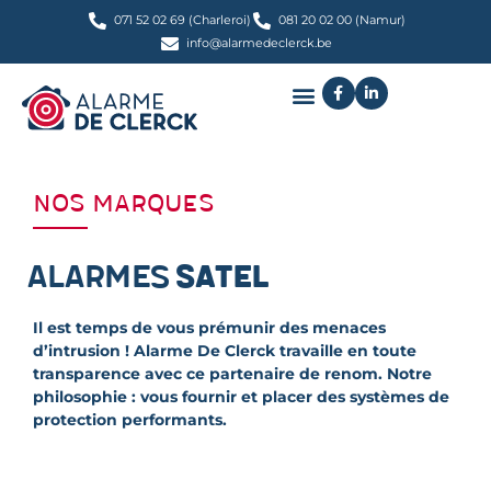
071 52 02 69 (Charleroi)
081 20 02 00 (Namur)
info@alarmedeclerck.be
Nos marques
Alarmes
Satel
Il est temps de vous prémunir des menaces
d’intrusion ! Alarme De Clerck travaille en toute
transparence avec ce partenaire de renom. Notre
philosophie : vous fournir et placer des systèmes de
protection performants.