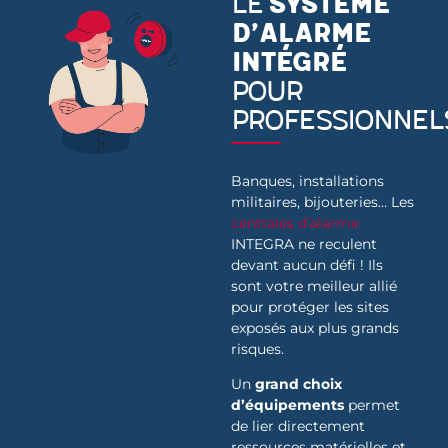
Le
système
d’alarme
intégré
pour
professionnel
Banques, installations
militaires, bijouteries… Les
centrales d’alarme
INTEGRA ne reculent
devant aucun défi ! Ils
sont votre meilleur allié
pour protéger les sites
exposés aux plus grands
risques.
Un
grand choix
d’équipements
permet
de lier directement
ressources matérielles et