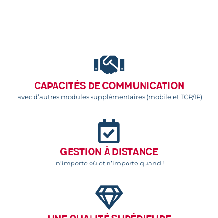
Capacités de communication
avec d’autres modules supplémentaires (mobile et TCP/IP)
Gestion à distance
n’importe où et n’importe quand !