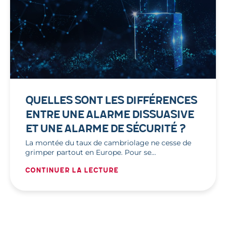
QUELLES SONT LES DIFFÉRENCES
ENTRE UNE ALARME DISSUASIVE
ET UNE ALARME DE SÉCURITÉ ?
La montée du taux de cambriolage ne cesse de
grimper partout en Europe. Pour se…
Continuer la lecture