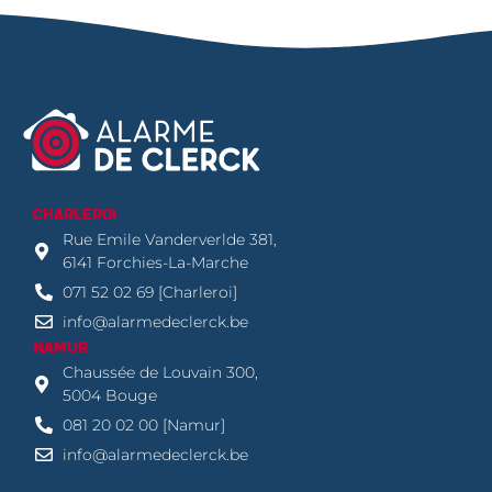
CHARLEROI
Rue Emile Vanderverlde 381,
6141 Forchies-La-Marche
071 52 02 69 [Charleroi]
info@alarmedeclerck.be
NAMUR
Chaussée de Louvain 300,
5004 Bouge
081 20 02 00 [Namur]
info@alarmedeclerck.be