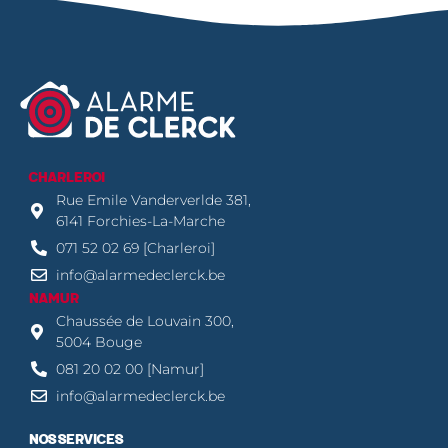
CHARLEROI
Rue Emile Vanderverlde 381,
6141 Forchies-La-Marche
071 52 02 69 [Charleroi]
info@alarmedeclerck.be
NAMUR
Chaussée de Louvain 300,
5004 Bouge
081 20 02 00 [Namur]
info@alarmedeclerck.be
NOS SERVICES