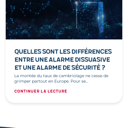
QUELLES SONT LES DIFFÉRENCES
ENTRE UNE ALARME DISSUASIVE
ET UNE ALARME DE SÉCURITÉ ?
La montée du taux de cambriolage ne cesse de
grimper partout en Europe. Pour se…
Continuer la lecture