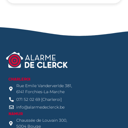
CHARLEROI
Rue Emile Vanderverlde 381,
6141 Forchies-La-Marche
071 52 02 69 [Charleroi]
info@alarmedeclerck.be
NAMUR
Chaussée de Louvain 300,
5004 Bouge