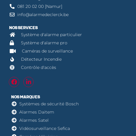
081 20 02 00 [Namur]
info@alarmedeclerck.be
NOS SERVICES
Système d'alarme particulier
Système d'alarme pro
Caméras de surveillance
Détecteur Incendie
Contrôle d'accès
NOS MARQUES
Systèmes de sécurité Bosch
Alarmes Daitem
Alarmes Satel
Vidéosurveillance Sefica