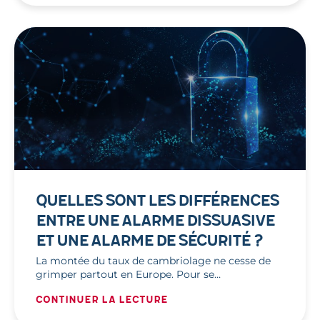
QUELLES SONT LES DIFFÉRENCES
ENTRE UNE ALARME DISSUASIVE
ET UNE ALARME DE SÉCURITÉ ?
La montée du taux de cambriolage ne cesse de
grimper partout en Europe. Pour se…
Continuer la lecture