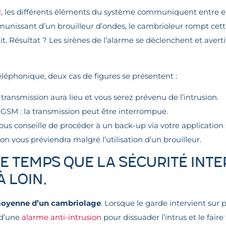
l
, les différents éléments du système communiquent entre eux.
nissant d’un brouilleur d’ondes, le cambrioleur rompt cette l
it. Résultat ? Les sirènes de l’alarme se déclenchent et avert
éléphonique, deux cas de figures se présentent :
a transmission aura lieu et vous serez prévenu de l’intrusion.
GSM : la transmission peut être interrompue.
vous conseille de procéder à un back-up via votre applicatio
n vous préviendra malgré l’utilisation d’un brouilleur.
Le temps que la sécurité inte
 loin.
oyenne d’un cambriolage
. Lorsque le garde intervient sur p
 d’une
alarme anti-intrusion
pour dissuader l’intrus et le fair