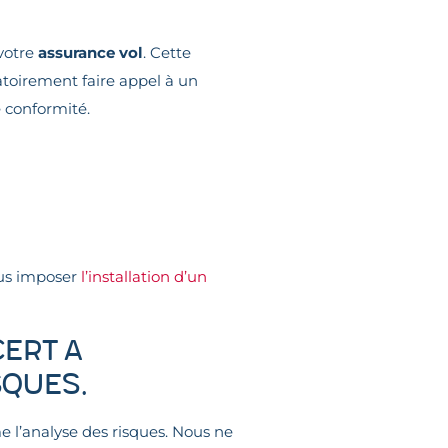
votre
assurance vol
. Cette
atoirement faire appel à un
 conformité.
ous imposer
l’installation d’un
CERT a
sques.
e l’analyse des risques. Nous ne