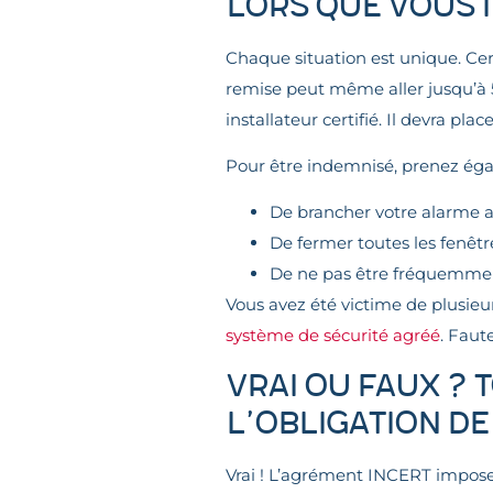
lors que vous 
Chaque situation est unique. Ce
remise peut même aller jusqu’à 50
installateur certifié. Il devra pla
Pour être indemnisé, prenez éga
De brancher votre alarme a
De fermer toutes les fenêtre
De ne pas être fréquemment
Vous avez été victime de plusie
système de sécurité agréé
. Faut
VRAI OU FAUX ? 
l’obligation de
Vrai ! L’agrément INCERT impose 