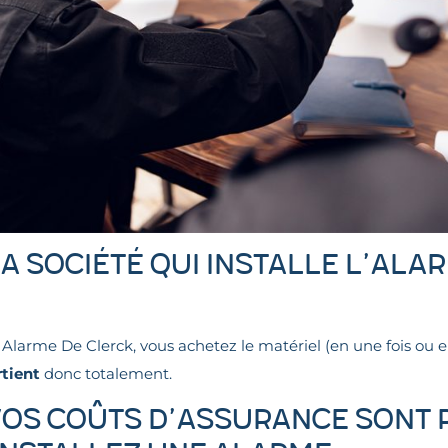
La société qui installe l’ala
 Alarme De Clerck, vous achetez le matériel (en une fois ou 
tient
donc totalement.
 Vos coûts d’assurance sont 