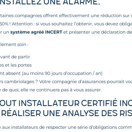
installez une alarme.
rtaines compagnies offrent effectivement une réduction sur 
% ! Attention : si vous souhaitez l’obtenir, vous devez oblig
cer un
système agréé INCERT
et présenter une déclaration de
lement soin :
vant de partir
s et les portes
 absent (au moins 90 jours d’occupation / an)
urs cambriolages ? Votre compagnie d’assurances pourrait v
e de quoi, elle ne continuera pas à vous assurer.
Tout installateur certifié IN
 réaliser une analyse des ri
aux installateurs de respecter une série d’obligations comm