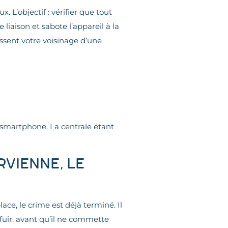
 L’objectif : vérifier que tout
iaison et sabote l’appareil à la
issent votre voisinage d’une
n smartphone. La centrale étant
rvienne, le
lace, le crime est déjà terminé. Il
e fuir, avant qu’il ne commette