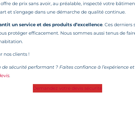
e offre de prix sans avoir, au préalable, inspecté votre bâtime
 l’art et s’engage dans une démarche de qualité continue.
antit un service et des produits d’excellence
. Ces derniers
e vous protéger efficacement. Nous sommes aussi tenus de fai
habitation.
 nos clients !
e de sécurité performant ? Faites confiance à l’expérience e
evis
.
Demandez votre devis sécurité