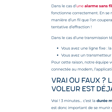
Dans le cas d’
une
alarme sans fi
fonctionne correctement. En se mu
manière d’un fil que l’on coupera
tentative d’effraction !
Dans le cas d’une transmission t
Vous avez une ligne fixe : l
Vous avez un transmetteur 
Pour cette raison, notre équipe 
connectée au modem, l’applicatio
VRAI OU FAUX ? 
voleur est déjà
Vrai ! 3 minutes… c’est la
durée m
est donc important de se munir