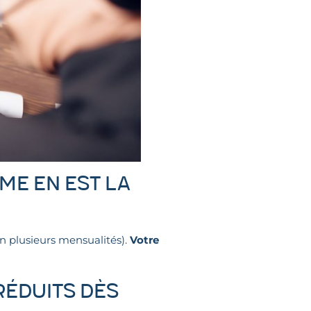
rme en est la
en plusieurs mensualités).
Votre
réduits dès