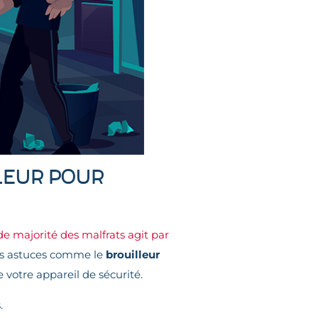
lleur pour
de majorité des malfrats agit par
tres astuces comme le
brouilleur
 votre appareil de sécurité.
.