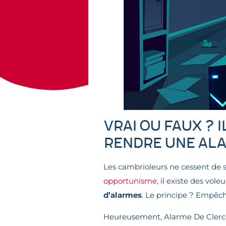
VRAI OU FAUX ? 
rendre une ala
Les cambrioleurs ne cessent de 
opportunisme
, il existe des vo
d’alarmes
. Le principe ? Empêche
Heureusement, Alarme De Clerck p