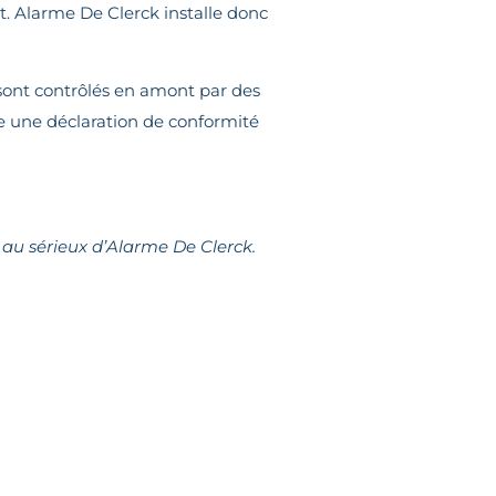
nt. Alarme De Clerck installe donc
 sont contrôlés en amont par des
re une déclaration de conformité
t au sérieux d’Alarme De Clerck.